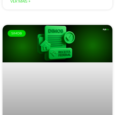
VER MAIS »
SIMOB