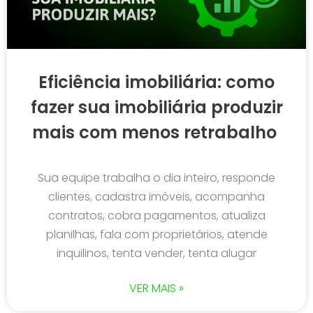
Eficiência imobiliária: como
fazer sua imobiliária produzir
mais com menos retrabalho
Sua equipe trabalha o dia inteiro, responde
clientes, cadastra imóveis, acompanha
contratos, cobra pagamentos, atualiza
planilhas, fala com proprietários, atende
inquilinos, tenta vender, tenta alugar
VER MAIS »