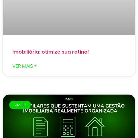
Imobiliária: otimize sua rotina!
VER MAIS »
SIMOB