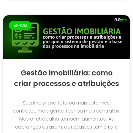
SIMOB
Gestão Imobiliária: como
criar processos e atribuições
Sua imobiliária faturou mais este mês,
contratou mais gente, fechou mais contratos.
Mas o retrabalho também aumentou. As
cobranças atrasam, os repasses têm erro, e