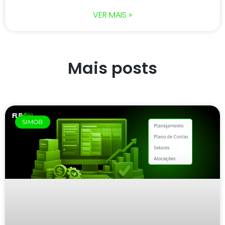
VER MAIS »
Mais posts
SIMOB